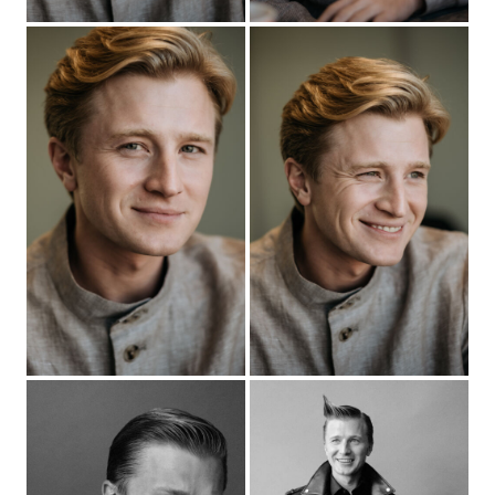
Елеонский