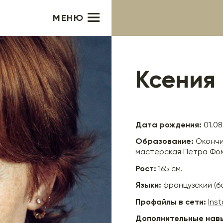
МЕНЮ
Ксения
Дата рождения:
01.08.
Образование:
Окончи
мастерская Петра Фоме
Рост:
165 см.
Языки:
французский (б
Профайлы в сети:
Ins
Дополнительные нав