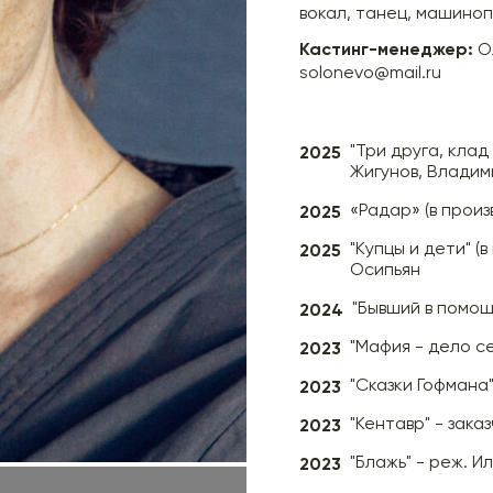
вокал, танец, машиноп
Кастинг-менеджер:
О
solonevo@mail.ru
2025
"Три друга, клад
Жигунов, Владим
2025
«Радар» (в прои
2025
"Купцы и дети" (
Осипьян
2024
"Бывший в помощ
2023
"Мафия - дело се
2023
"Сказки Гофмана
2023
"Кентавр" - зака
2023
"Блажь" - реж. И