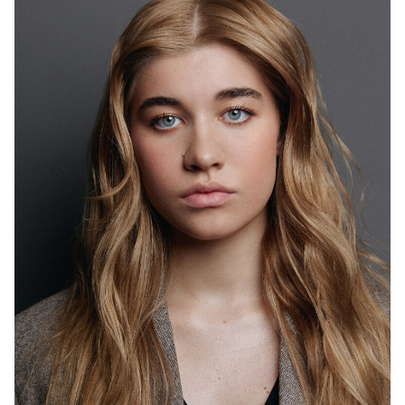
Фаттах