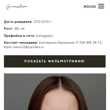
МЕНЮ
Варя Мясищева
Дата рождения:
27.10.2010 г.
Рост:
165 см.
Профайлы в сети:
Instagram
Кастинг-менеджер:
Екатерина Бережная +7 926 598 28 73,
kate-nevo22@yandex.ru
ПОКАЗАТЬ ФИЛЬМОГРАФИЮ