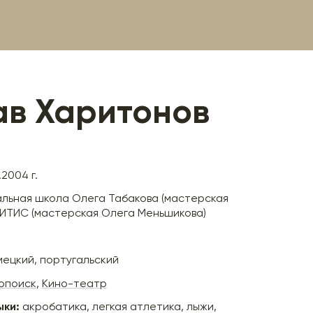
ав Харитонов
.2004 г.
льная школа Олега Табакова (мастерская
ИТИС (мастерская Олега Меньшикова)
мецкий, португальский
опоиск
,
Кино-театр
ыки:
акробатика, легкая атлетика, лыжи,