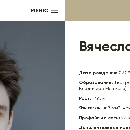
МЕНЮ
Вячесл
Дата рождения:
07.09
Образование:
Театра
Владимира Машкова) Г
Рост:
179 см.
Языки:
английский, не
Профайлы в сети:
Кин
Дополнительные нав