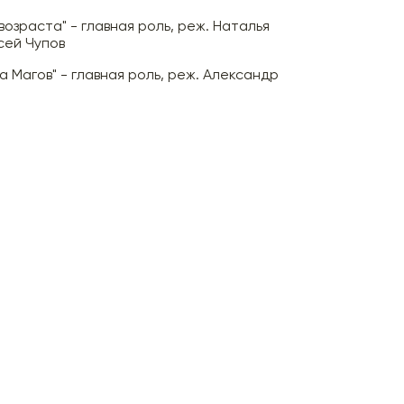
возраста" - главная роль, реж. Наталья
сей Чупов
а Магов" - главная роль, реж. Александр