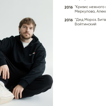
2016
"Кризис нежного 
Меркулова, Алек
2016
"Дед Мороз. Битв
Войтинский