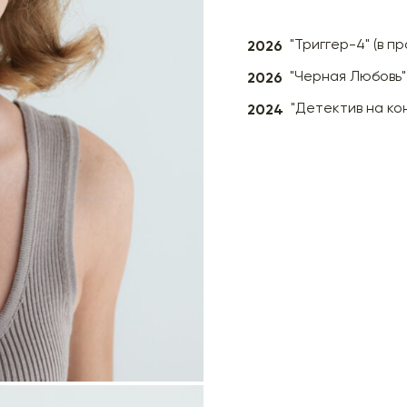
2026
"Триггер-4" (в п
2026
"Черная Любовь"
2024
"Детектив на ко