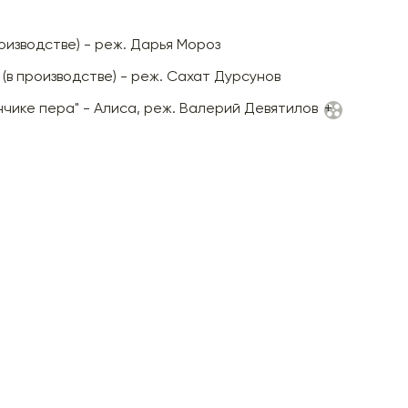
роизводстве) - реж. Дарья Мороз
 (в производстве) - реж. Сахат Дурсунов
нчике пера" - Алиса, реж. Валерий Девятилов
+